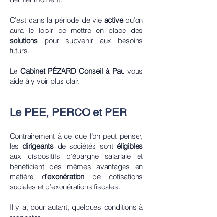
C’est dans la période de vie
active
qu’on
aura le loisir de mettre en place des
solutions
pour subvenir aux besoins
futurs.
Le
Cabinet PÉZARD Conseil à Pau
vous
aide à y voir plus clair.
Le PEE, PERCO et PER
Contrairement à ce que l’on peut penser,
les
dirigeants
de sociétés sont
éligibles
aux dispositifs d’épargne salariale et
bénéficient des mêmes avantages en
matière d’
exonération
de cotisations
sociales et d’exonérations fiscales.
Il y a, pour autant, quelques conditions à