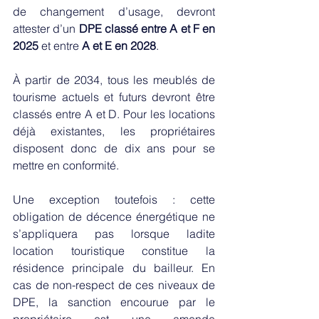
de changement d’usage, devront 
attester d’un 
DPE classé entre A et F en 
2025
 et entre 
A et E en 2028
. 
À partir de 2034, tous les meublés de 
tourisme actuels et futurs devront être 
classés entre A et D. Pour les locations 
déjà existantes, les propriétaires 
disposent donc de dix ans pour se 
mettre en conformité. 
Une exception toutefois : cette 
obligation de décence énergétique ne 
s’appliquera pas lorsque ladite 
location touristique constitue la 
résidence principale du bailleur. En 
cas de non-respect de ces niveaux de 
DPE, la sanction encourue par le 