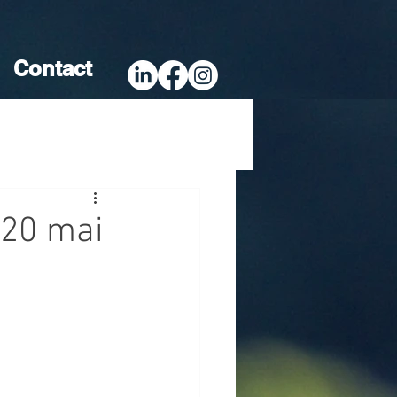
Contact
 20 mai