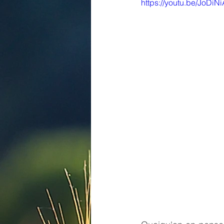
https://youtu.be/JoD