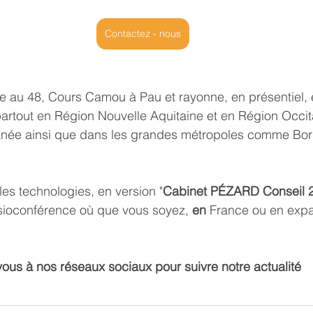
Contactez - nous
ue au 48, Cours Camou à Pau et rayonne, en présentiel, 
artout en 
Région Nouvelle Aquitaine
 et en 
Région Occit
anée
 ainsi que dans les grandes métropoles comme 
Bo
es technologies, en version "
Cabinet PÉZARD Conseil 2
isioconférence où que vous soyez, 
en 
France ou en expat
us à nos réseaux sociaux pour suivre notre actualité