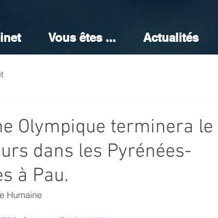
inet
Vous êtes ...
Actualités
t
e Olympique terminera le
urs dans les Pyrénées-
es à Pau.
le Humaine