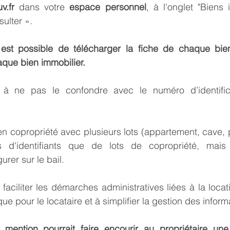
v.fr
 dans votre 
espace personnel
, à l'onglet "Biens 
ulter ».
l est possible de télécharger la fiche de chaque bien.
que bien immobilier.
s, à ne pas le confondre avec le numéro d’identifica
 copropriété avec plusieurs lots (appartement, cave, par
 d'identifiants que de lots de copropriété, mais 
urer sur le bail.
faciliter les démarches administratives liées à la locati
que pour le locataire et à simplifier la gestion des inform
mention pourrait faire encourir au propriétaire une n