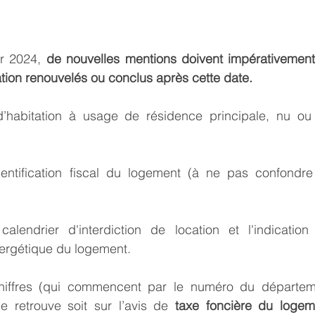
r 2024, 
de nouvelles mentions doivent impérativement 
ation renouvelés ou conclus après cette date.
 d’habitation à usage de résidence principale, nu ou
entification fiscal du logement (à ne pas confondre
alendrier d'interdiction de location et l'indicatio
ergétique du logement.
iffres (qui commencent par le numéro du départeme
e retrouve soit sur l’avis de 
taxe foncière du logem