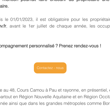
aire.
s le 01/01/2023, il est obligatoire pour les propriétai
.fr
, avant le 1er juillet de chaque année, les occup
ompagnement personnalisé ? Prenez rendez-vous !
Contactez - nous
ue au 48, Cours Camou à Pau et rayonne, en présentiel, 
artout en 
Région Nouvelle Aquitaine
 et en 
Région Occit
anée
 ainsi que dans les grandes métropoles comme 
Bo