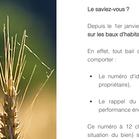
Le saviez-vous ?
Depuis le 1er janvie
sur les baux d’habit
En effet, tout bail
comporter :
Le numéro d'id
propriétaire),
Le rappel du c
performance én
Ce numéro à 12 ch
situation du bien) s