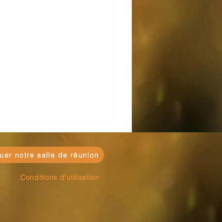
uer notre salle de réunion
Conditions d'utilisation
cation financière en