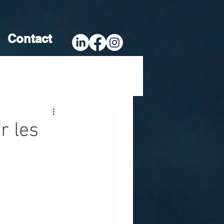
Contact
r les