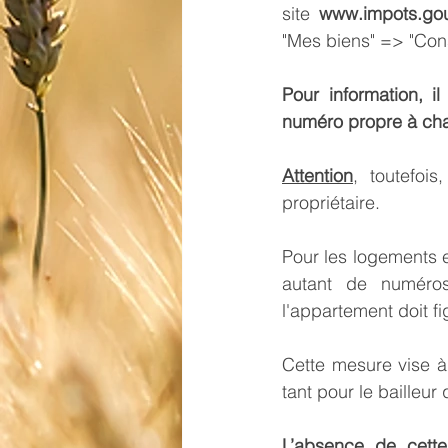
site 
www.impots.gou
"Mes biens" => "Cons
Pour information, i
numéro propre à cha
Attention
, toutefoi
propriétaire.
Pour les logements en
autant de numéros
l'appartement doit fig
Cette mesure vise à 
tant pour le bailleur 
L’absence de cette 