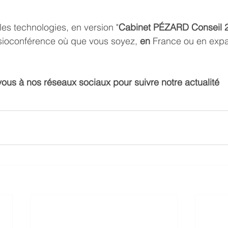
es technologies, en version "
Cabinet PÉZARD Conseil 2
isioconférence où que vous soyez, 
en 
France ou en expat
us à nos réseaux sociaux pour suivre notre actualité