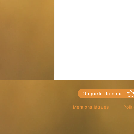
On parle de nous
Mentions légales
Poli
Comprendre le Private Equity