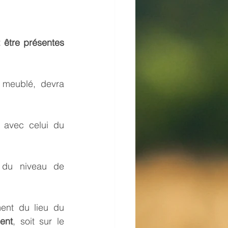
être présentes 
 meublé, devra 
 avec celui du 
n du niveau de 
nt du lieu du 
ent
, soit sur le 