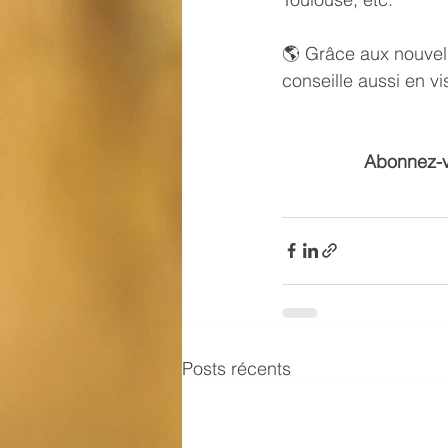
🌎 Grâce aux nouvell
conseille aussi en v
Abonnez-vo
Posts récents