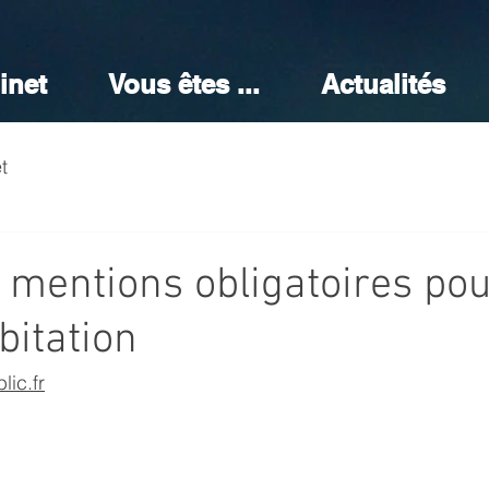
inet
Vous êtes ...
Actualités
t
 mentions obligatoires pou
bitation
lic.fr