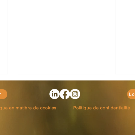
Lo
tique en matière de cookies
Politique de confidentialité
Assurance-vie : Comment
L'édu